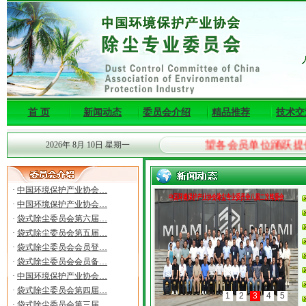
首 页
新闻动态
委员会介绍
精品推荐
技术交
望
各会员单位踊跃提供除尘
2026年 8月 10日 星期一
·
中国环境保护产业协会…
·
中国环境保护产业协会…
·
袋式除尘委员会第六届…
·
袋式除尘委员会第五届…
·
袋式除尘委员会会员登…
·
袋式除尘委员会会员备…
·
中国环境保护产业协会…
·
袋式除尘委员会第四届…
1
2
3
4
5
·
袋式除尘委员会第三届…