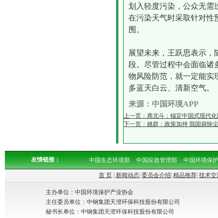
划入轻度污染，公众无需
在污染天气时采取针对性
围。
展望未来，王跃思表示，
段。尽管过程中会面临诸
物风险防范，就一定能实
多蓝天白云、清新空气。
来源：中国环境APP
上一页：席北斗：锚定中国式现代化
下一页：姚群：政策加持 我国袋除
友情链接：
中国生态环境部
中国应急管理部
中国环境保
首 页
|
新闻动态
|
委员会介绍
|
精品推荐
|
技术交
主办单位：中国环境保护产业协会
主任委员单位：中钢集团天澄环保科技股份有限公司
秘书长单位：中钢集团天澄环保科技股份有限公司