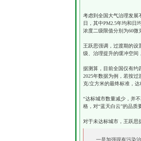
考虑到全国大气治理发展不
日，其中PM
2.5
年均和日均
浓度二级限值分别为60微克
王跃思强调，过渡期的设
级、治理提升的缓冲空间
据测算，目前全国仅有约
2025年数据为例，若按
克/立方米的最终标准，达
“达标城市数量减少，并
格，对“蓝天白云”的品
对于未达标城市，王跃思
一是加强现有污染