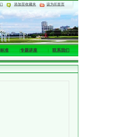
们
添加至收藏夹
设为IE首页
标准
专题讲座
联系我们