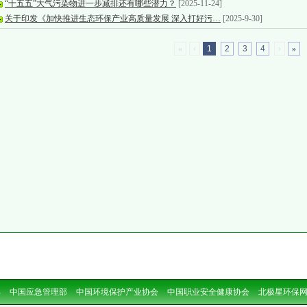
“十五五”大气污染物进一步减排还有哪些潜力？
[2025-11-24]
关于印发《加快推进生态环保产业高质量发展 深入打好污…
[2025-9-30]
«
‹
1
2
3
4
›
»
部
中国应急管理部
中国环境保护产业协会
中国职业安全健康协会
北极星环保