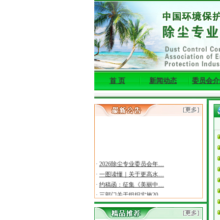
首 页
新闻动态
委员会介
·
2026除尘专业委员会年…
·
一图读懂｜关于更高水…
·
约稿函：征集《美丽中…
·
三部门关于组织实施20…
·
关于召开第十一届东亚…
·
关于2026年度环境保护…