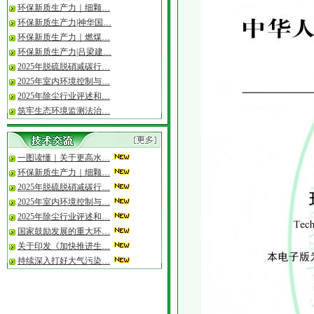
环保新质生产力｜细颗…
·
一图读懂“十五五”规…
环保新质生产力|神华国…
·
2026年度专精特新“小…
环保新质生产力｜燃煤…
环保新质生产力|吕梁建…
2025年脱硫脱硝减碳行…
2025年室内环境控制与…
2025年除尘行业评述和…
筑牢生态环境监测法治…
一图读懂｜关于更高水…
环保新质生产力｜细颗…
2025年脱硫脱硝减碳行…
2025年室内环境控制与…
2025年除尘行业评述和…
国家鼓励发展的重大环…
关于印发《加快推进生…
持续深入打好大气污染…