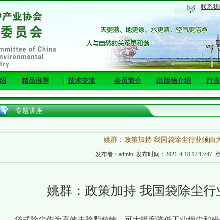
联系我
绍
精品推荐
技术交流
会员简介
出版物介绍
行业
专题讲座
姚群：政策加持 我国袋除尘行业须由
发布者：admin 发布时间：2021-4-18 17:13:47 
姚群：政策加持 我国袋除尘行
袋式除尘作为高效去除颗粒物、可大幅度降低工业烟尘和粉