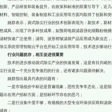
创新、产品研发和装备提升。在政策和标准的双重引导下，近几
材料、智能控制、装备制造和工业应用等方面均取得了创新和突
姚群表示，袋式除尘行业的技术创新表现为：新技术，新材
然成风，出现了许多科技成果，如预荷电袋滤器强化细颗粒物捕
滤材快速广泛使用；滤筒、波形褶皱滤袋产品应用成为新业态，
除尘系统管理智能云平台也开始工业应用等等，技术进步驱动行
行业问题犹存，相互促进很重要
技术的进步推动袋式除尘产业的快速发展，这是有目共睹的
尘行业是一个充分竞争激烈的行业，还有诸多问题亟待解决。
姚群指出最具代表的问题有：
一是市场低价中标还是普遍现象，恶性竞争常态化，这是阻
题出在用户招标方面，是招标环节存在的恶习；
二是行业集中度不够，有规模的大型专业环保供应商和滤袋
成效；