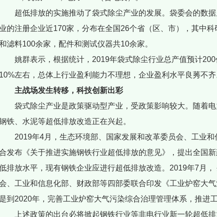
超低排放的实施推动了袋式除尘产业的发展。袋委会的数据显
业的注册企业近170家，分布在全国26个省（区、市），其中科研
和滤料100余家，配件和测试仪器共10余家。
姚群表示，根据统计，2019年袋式除尘行业总产值预计200
10%左右，总体上行业盈利能力不理想，企业盈利水平良莠不齐
主战场发生转移，科技创新出彩
袋式除尘产业是政策驱动型产业，受政策影响较大。随着电
钢铁、水泥等超低排放改造正在兴起。
2019年4月，生态环境部、国家发展和改革委员会、工业
合发布《关于推进实施钢铁行业超低排放的意见》，提出全国新
低排放水平，现有钢铁企业应进行超低排放改造。2019年7月，
会、工业和信息化部、财政部等四部委联合印发《工业炉窑大气
是到2020年，完善工业炉窑大气污染综合治理管理体系，推进
上述政策的出台必将掀起钢铁行业等非电行业新一轮超低排