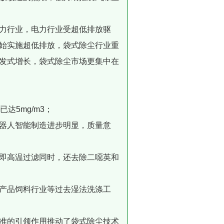
力行业，电力行业受超低排放驱
始实施超低排放，袋式除尘行业重
发式增长，袋式除尘市场更集中在
达5mg/m3；
器人智能制造进步明显，质量意
即高温过滤同时，还去除二噁英和
产品饲料行业等过去湿法洗涤工
准的引领作用推动了袋式除尘技术