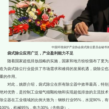
中国环境保护产业协会袋式除尘委员会秘书长
袋式除尘应用广泛，产业盈利能力不足
随着国家超低排放战略的实施，国家和地方纷纷颁布了更为
造为袋式除尘行业提供了市场需求和难得的发展机遇，袋除尘也
重的作用。
对此，姚群介绍，袋式除尘在所有除尘器中效率最高，特别是
绝对优势，是控制工业烟气细颗粒物和实现超低排放的主流技术
除尘器在工业领域的比例大致为：钢铁行业95%，水泥90%，有
100%，机械95%，电力30%（含电袋）。