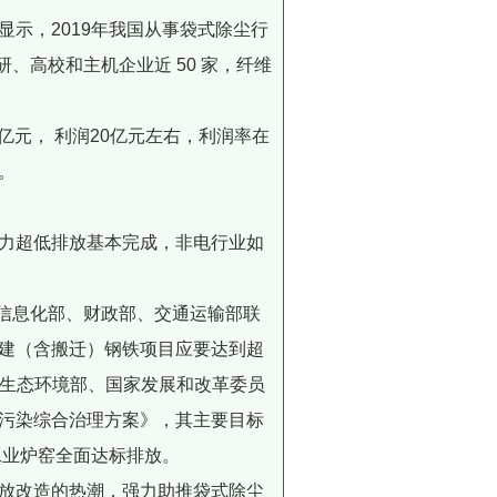
示，2019年我国从事袋式除尘行
、高校和主机企业近 50 家，纤维
亿元， 利润20亿元左右，利润率在
。
力超低排放基本完成，非电行业如
和信息化部、财政部、交通运输部联
建（含搬迁）钢铁项目应要达到超
 生态环境部、国家发展和改革委员
污染综合治理方案》，其主要目标
工业炉窑全面达标排放。
放改造的热潮，强力助推袋式除尘