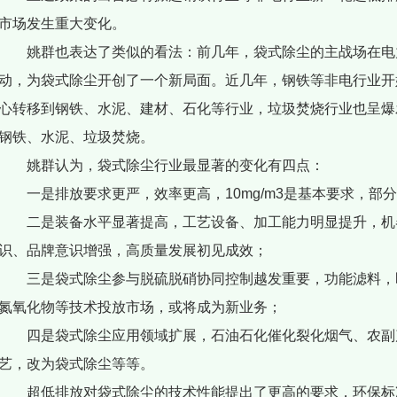
市场发生重大变化。
姚群也表达了类似的看法：前几年，袋式除尘的主战场在电
动，为袋式除尘开创了一个新局面。近几年，钢铁等非电行业开
心转移到钢铁、水泥、建材、石化等行业，垃圾焚烧行业也呈爆
钢铁、水泥、垃圾焚烧。
姚群认为，袋式除尘行业最显著的变化有四点：
一是排放要求更严，效率更高，10mg/m3是基本要求，部分已
二是装备水平显著提高，工艺设备、加工能力明显提升，机
识、品牌意识增强，高质量发展初见成效；
三是袋式除尘参与脱硫脱硝协同控制越发重要，功能滤料，
氮氧化物等技术投放市场，或将成为新业务；
四是袋式除尘应用领域扩展，石油石化催化裂化烟气、农副
艺，改为袋式除尘等等。
超低排放对袋式除尘的技术性能提出了更高的要求，环保标