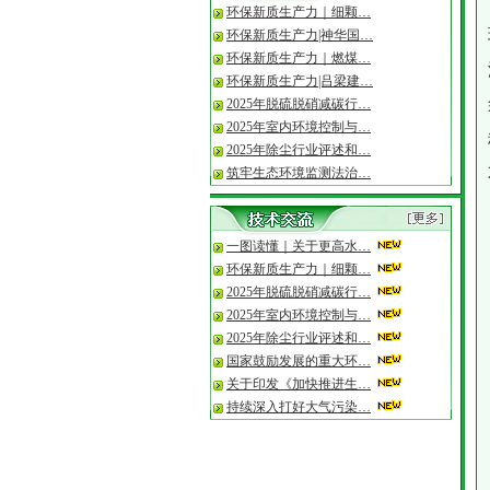
环保新质生产力｜细颗…
·
2026年度专精特新“小…
环保新质生产力|神华国…
环保新质生产力｜燃煤…
环保新质生产力|吕梁建…
2025年脱硫脱硝减碳行…
2025年室内环境控制与…
2025年除尘行业评述和…
筑牢生态环境监测法治…
一图读懂｜关于更高水…
环保新质生产力｜细颗…
2025年脱硫脱硝减碳行…
2025年室内环境控制与…
2025年除尘行业评述和…
国家鼓励发展的重大环…
关于印发《加快推进生…
持续深入打好大气污染…