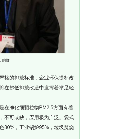
 姚群
严格的排放标准，企业环保提标改
将在超低排放改造中发挥着举足轻
在净化细颗粒物PM2.5方面有着
，不可或缺，应用极为广泛。袋式
色80%，工业锅炉95%，垃圾焚烧